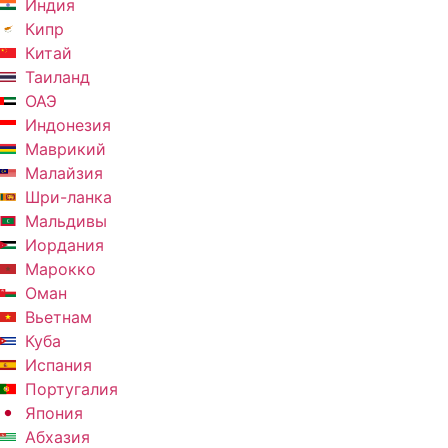
Индия
Кипр
Китай
Таиланд
ОАЭ
Индонезия
Маврикий
Малайзия
Шри-ланка
Мальдивы
Иордания
Марокко
Оман
Вьетнам
Куба
Испания
Португалия
Япония
Абхазия