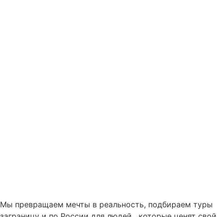
Мы превращаем мечты в реальность, подбираем туры
заграницу и по России для людей , которые ценят свой