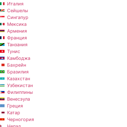
Италия
Сейшелы
Сингапур
Мексика
Армения
Франция
Танзания
Тунис
Камбоджа
Бахрейн
Бразилия
Казахстан
Узбекистан
Филиппины
Венесэула
Греция
Катар
Черногория
Непал