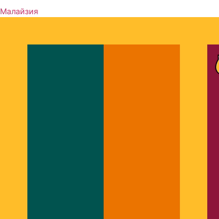
Малайзия