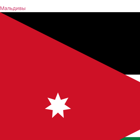
Мальдивы