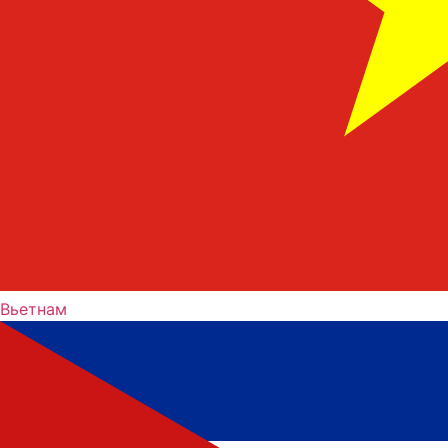
Вьетнам