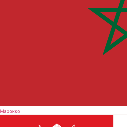
Марокко